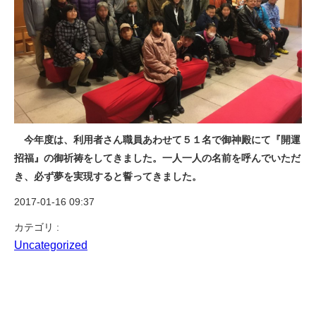
今年度は、利用者さん職員あわせて５１名で御神殿にて『開運
招福』の御祈祷をしてきました。一人一人の名前を呼んでいただ
き、必ず夢を実現すると誓ってきました。
2017-01-16 09:37
カテゴリ :
Uncategorized